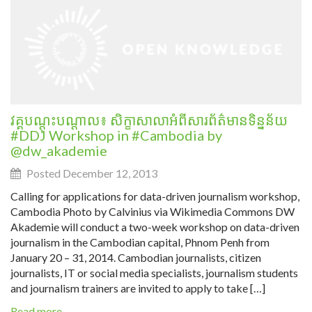
វគ្គបណ្ដុះបណ្ដាល៖ សិក្ខាសាលាអំពីសារព័ត៌មានទិន្នន័យ
#DDJ Workshop in #Cambodia by
@dw_akademie
Posted December 12, 2013
Calling for applications for data-driven journalism workshop,
Cambodia Photo by Calvinius via Wikimedia Commons DW
Akademie will conduct a two-week workshop on data-driven
journalism in the Cambodian capital, Phnom Penh from
January 20 – 31, 2014. Cambodian journalists, citizen
journalists, IT or social media specialists, journalism students
and journalism trainers are invited to apply to take […]
Read more