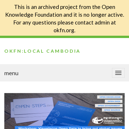
This is an archived project from the Open
Knowledge Foundation and it is no longer active.
For any questions please contact admin at
okfn.org.
OKFN:LOCAL CAMBODIA
menu
Togg
navi