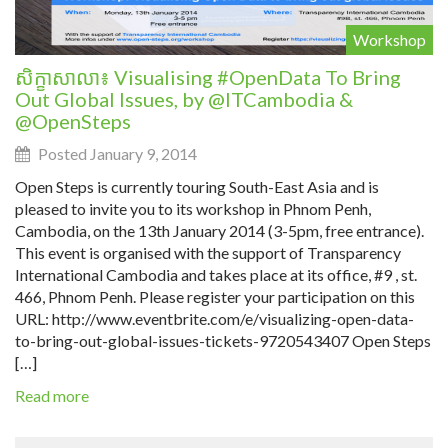
Workshop
សិក្ខាសាលា៖ Visualising #OpenData To Bring
Out Global Issues, by @ITCambodia &
@OpenSteps
Posted January 9, 2014
Open Steps is currently touring South-East Asia and is
pleased to invite you to its workshop in Phnom Penh,
Cambodia, on the 13th January 2014 (3-5pm, free entrance).
This event is organised with the support of Transparency
International Cambodia and takes place at its office, #9 , st.
466, Phnom Penh. Please register your participation on this
URL: http://www.eventbrite.com/e/visualizing-open-data-
to-bring-out-global-issues-tickets-9720543407 Open Steps
[…]
Read more